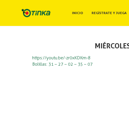
INICIO
REGÍSTRATE Y JUEGA
MIÉRCOLES
https://youtu.be/-zr0xKDKm-8
Bolillas: 31 – 27 – 02 – 35 – 07