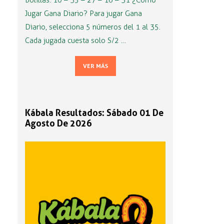
Bolillas: 10 – 35 – 27 – 16 – 31 ¿Cómo
Jugar Gana Diario? Para jugar Gana
Diario, selecciona 5 números del 1 al 35.
Cada jugada cuesta solo S/2 …
VER MÁS
Kábala Resultados: Sábado 01 De
Agosto De 2026