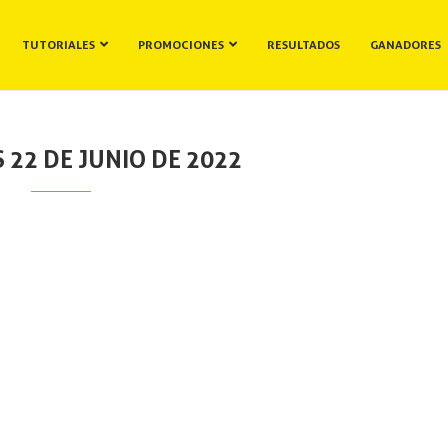
TUTORIALES
PROMOCIONES
RESULTADOS
GANADORES
 22 DE JUNIO DE 2022