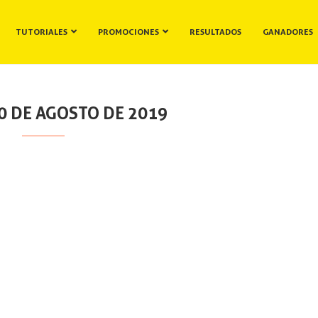
TUTORIALES
PROMOCIONES
RESULTADOS
GANADORES
0 DE AGOSTO DE 2019