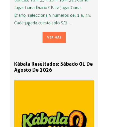
Bolillas: 10 – 35 – 27 – 16 – 31 ¿Cómo
Jugar Gana Diario? Para jugar Gana
Diario, selecciona 5 números del 1 al 35.
Cada jugada cuesta solo S/2 …
VER MÁS
Kábala Resultados: Sábado 01 De
Agosto De 2026