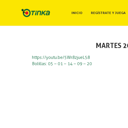
INICIO
REGÍSTRATE Y JUEGA
MARTES 2
https://youtu.be/5Wr8zjueL58
Bolillas: 05 – 01 – 14 – 09 – 20