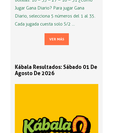
Bolillas: 10 – 35 – 27 – 16 – 31 ¿Cómo
Jugar Gana Diario? Para jugar Gana
Diario, selecciona 5 números del 1 al 35.
Cada jugada cuesta solo S/2 …
VER MÁS
Kábala Resultados: Sábado 01 De
Agosto De 2026