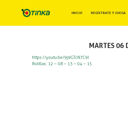
INICIO
REGÍSTRATE Y JUEGA
MARTES 06 
https://youtu.be/9j9GTcN7C9I
Bolillas: 12 – 08 – 13 – 04 – 15