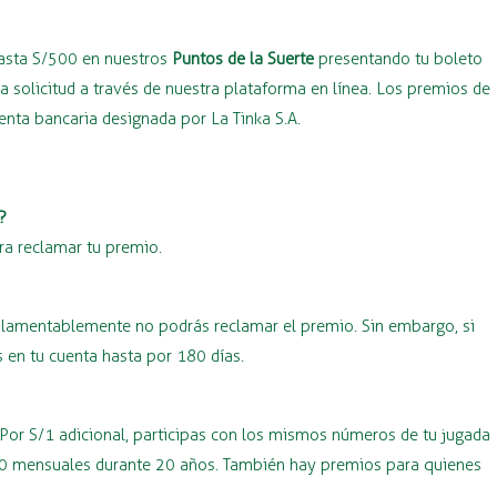
hasta S/500 en nuestros
Puntos de la Suerte
presentando tu boleto
 solicitud a través de nuestra plataforma en línea. Los premios de
ta bancaria designada por La Tinka S.A.
?
ra reclamar tu premio.
o, lamentablemente no podrás reclamar el premio. Sin embargo, si
 en tu cuenta hasta por 180 días.
 Por S/1 adicional, participas con los mismos números de tu jugada
000 mensuales durante 20 años. También hay premios para quienes