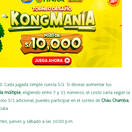
40. Cada jugada simple cuesta S/2. Si deseas aumentar tus
da múltiple
, eligiendo entre 7 y 15 números; el costo varía según la
lo S/1 adicional, puedes participar en el sorteo de
Chau Chamba
,
bala.
rtes, jueves y sábado a las 10:00 p.m.