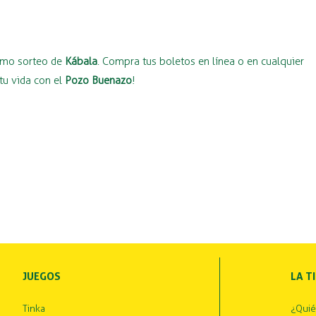
ximo sorteo de
Kábala
. Compra tus boletos en línea o en cualquier
tu vida con el
Pozo Buenazo
!
JUEGOS
LA T
Tinka
¿Qui