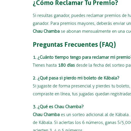
¿Cómo Reclamar Tu Premio?
Si resultas ganador, puedes reclamar premios de 
ganador. Para premios mayores, deberás enviar una
Chau Chamba
se abonan mensualmente en una cuen
Preguntas Frecuentes (FAQ)
1. ¿Cuánto tiempo tengo para reclamar mi premio
Tienes hasta
180 días
desde la fecha del sorteo pa
2. ¿Qué pasa si pierdo mi boleto de Kábala?
Si jugaste de forma presencial y pierdes tu bolet
compraste en línea, tus jugadas quedan registradas
3. ¿Qué es Chau Chamba?
Chau Chamba
es un sorteo adicional al de Kábala.
de Kábala. Si aciertas los 6 números, ganas S/5,
acierten 3, 4 o 5 números.