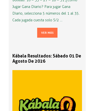
Bolillas: 10 – 35 – 27 – 16 – 31 ¿Cómo
Jugar Gana Diario? Para jugar Gana
Diario, selecciona 5 números del 1 al 35.
Cada jugada cuesta solo S/2 …
VER MÁS
Kábala Resultados: Sábado 01 De
Agosto De 2026