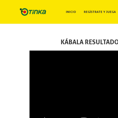
INICIO
REGÍSTRATE Y JUEGA
KÁBALA RESULTADO