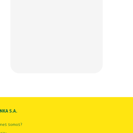
INKA S.A.
énes somos?