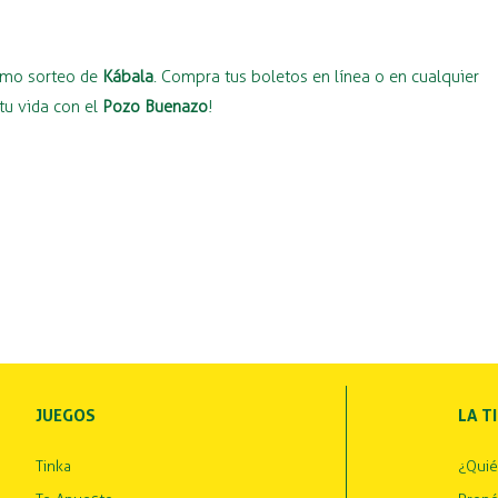
ximo sorteo de
Kábala
. Compra tus boletos en línea o en cualquier
tu vida con el
Pozo Buenazo
!
JUEGOS
LA T
Tinka
¿Qui