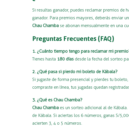
Si resultas ganador, puedes reclamar premios de 
ganador. Para premios mayores, deberás enviar una
Chau Chamba
se abonan mensualmente en una cuen
Preguntas Frecuentes (FAQ)
1. ¿Cuánto tiempo tengo para reclamar mi premio
Tienes hasta
180 días
desde la fecha del sorteo pa
2. ¿Qué pasa si pierdo mi boleto de Kábala?
Si jugaste de forma presencial y pierdes tu bolet
compraste en línea, tus jugadas quedan registradas
3. ¿Qué es Chau Chamba?
Chau Chamba
es un sorteo adicional al de Kábala.
de Kábala. Si aciertas los 6 números, ganas S/5,
acierten 3, 4 o 5 números.