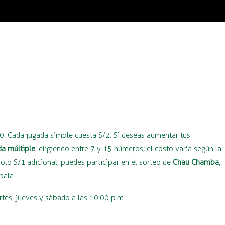
40. Cada jugada simple cuesta S/2. Si deseas aumentar tus
da múltiple
, eligiendo entre 7 y 15 números; el costo varía según la
lo S/1 adicional, puedes participar en el sorteo de
Chau Chamba
,
bala.
rtes, jueves y sábado a las 10:00 p.m.