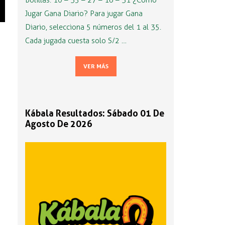
Bolillas: 10 – 35 – 27 – 16 – 31 ¿Cómo
Jugar Gana Diario? Para jugar Gana
Diario, selecciona 5 números del 1 al 35.
Cada jugada cuesta solo S/2 …
VER MÁS
Kábala Resultados: Sábado 01 De
Agosto De 2026