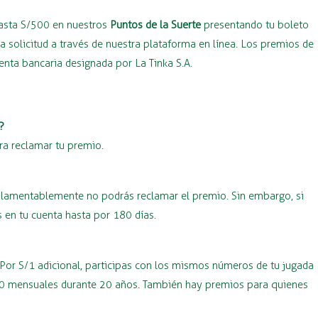
hasta S/500 en nuestros
Puntos de la Suerte
presentando tu boleto
 solicitud a través de nuestra plataforma en línea. Los premios de
ta bancaria designada por La Tinka S.A.
?
ra reclamar tu premio.
o, lamentablemente no podrás reclamar el premio. Sin embargo, si
 en tu cuenta hasta por 180 días.
 Por S/1 adicional, participas con los mismos números de tu jugada
000 mensuales durante 20 años. También hay premios para quienes