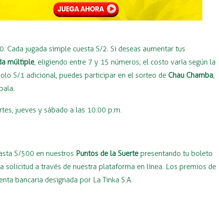
40. Cada jugada simple cuesta S/2. Si deseas aumentar tus
da múltiple
, eligiendo entre 7 y 15 números; el costo varía según la
lo S/1 adicional, puedes participar en el sorteo de
Chau Chamba
,
bala.
rtes, jueves y sábado a las 10:00 p.m.
hasta S/500 en nuestros
Puntos de la Suerte
presentando tu boleto
 solicitud a través de nuestra plataforma en línea. Los premios de
ta bancaria designada por La Tinka S.A.