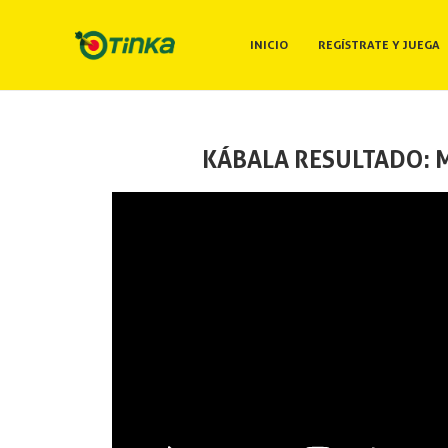
INICIO
REGÍSTRATE Y JUEGA
KÁBALA RESULTADO: M