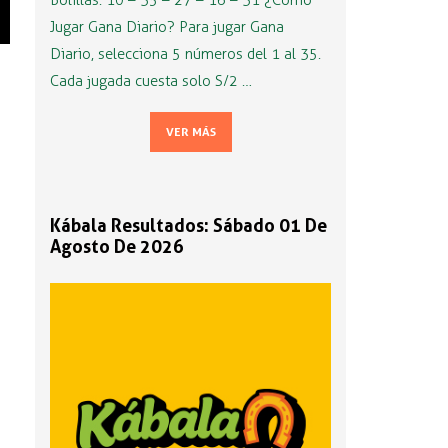
Bolillas: 10 – 35 – 27 – 16 – 31 ¿Cómo
Jugar Gana Diario? Para jugar Gana
Diario, selecciona 5 números del 1 al 35.
Cada jugada cuesta solo S/2 …
VER MÁS
Kábala Resultados: Sábado 01 De
Agosto De 2026