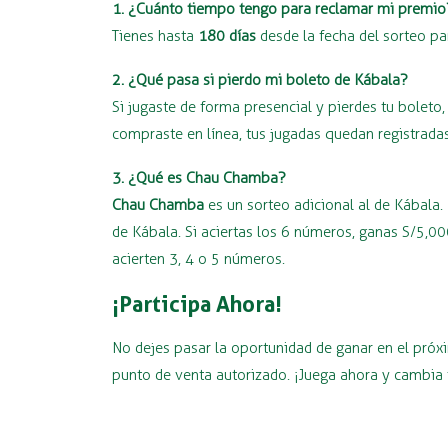
1. ¿Cuánto tiempo tengo para reclamar mi premio
Tienes hasta
180 días
desde la fecha del sorteo pa
2. ¿Qué pasa si pierdo mi boleto de Kábala?
Si jugaste de forma presencial y pierdes tu bolet
compraste en línea, tus jugadas quedan registradas
3. ¿Qué es Chau Chamba?
Chau Chamba
es un sorteo adicional al de Kábala.
de Kábala. Si aciertas los 6 números, ganas S/5,
acierten 3, 4 o 5 números.
¡Participa Ahora!
No dejes pasar la oportunidad de ganar en el pró
punto de venta autorizado. ¡Juega ahora y cambia 