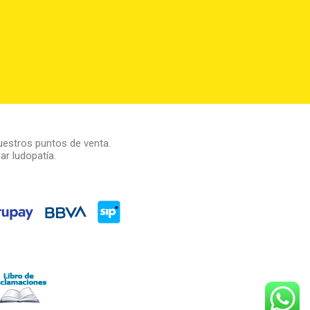
estros puntos de venta.
r ludopatía.