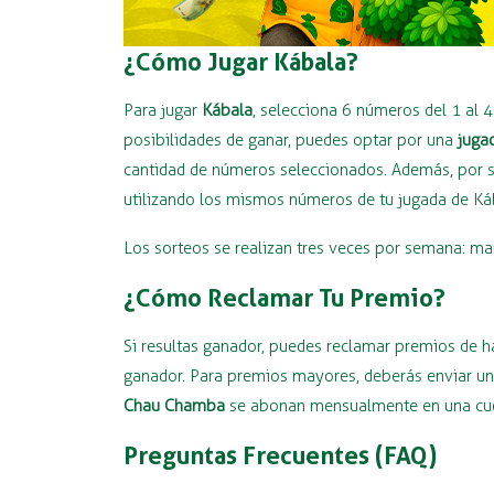
¿Cómo Jugar Kábala?
Para jugar
Kábala
, selecciona 6 números del 1 al 
posibilidades de ganar, puedes optar por una
juga
cantidad de números seleccionados. Además, por so
utilizando los mismos números de tu jugada de Ká
Los sorteos se realizan tres veces por semana: ma
¿Cómo Reclamar Tu Premio?
Si resultas ganador, puedes reclamar premios de 
ganador. Para premios mayores, deberás enviar una
Chau Chamba
se abonan mensualmente en una cuen
Preguntas Frecuentes (FAQ)