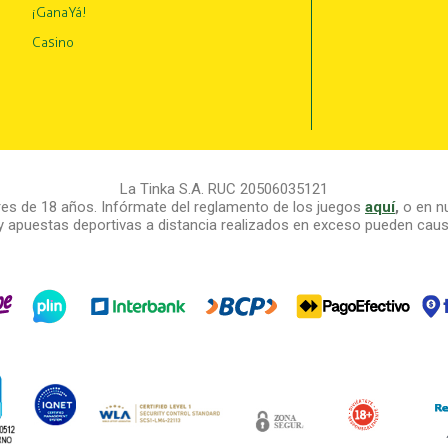
¡GanaYá!
Casino
La Tinka S.A. RUC 20506035121
s de 18 años. Infórmate del reglamento de los juegos
aquí
,
o en nu
y apuestas deportivas a distancia realizados en exceso pueden causa