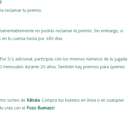
?
ra reclamar tu premio.
o, lamentablemente no podrás reclamar el premio. Sin embargo, si
 en tu cuenta hasta por 180 días.
 Por S/1 adicional, participas con los mismos números de tu jugada
000 mensuales durante 20 años. También hay premios para quienes
ximo sorteo de
Kábala
. Compra tus boletos en línea o en cualquier
tu vida con el
Pozo Buenazo
!