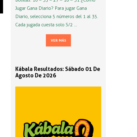
Bolillas: 10 – 35 – 27 – 16 – 31 ¿Cómo
Jugar Gana Diario? Para jugar Gana
Diario, selecciona 5 números del 1 al 35.
Cada jugada cuesta solo S/2 …
VER MÁS
Kábala Resultados: Sábado 01 De
Agosto De 2026