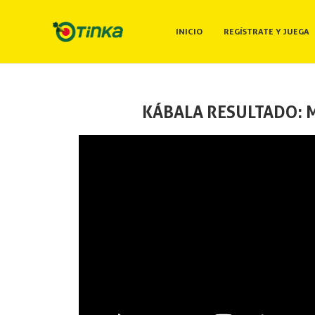
INICIO
REGÍSTRATE Y JUEGA
KÁBALA RESULTADO: M