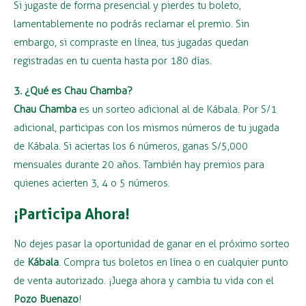
Si jugaste de forma presencial y pierdes tu boleto,
lamentablemente no podrás reclamar el premio. Sin
embargo, si compraste en línea, tus jugadas quedan
registradas en tu cuenta hasta por 180 días.
3. ¿Qué es Chau Chamba?
Chau Chamba
es un sorteo adicional al de Kábala. Por S/1
adicional, participas con los mismos números de tu jugada
de Kábala. Si aciertas los 6 números, ganas S/5,000
mensuales durante 20 años. También hay premios para
quienes acierten 3, 4 o 5 números.
¡Participa Ahora!
No dejes pasar la oportunidad de ganar en el próximo sorteo
de
Kábala
. Compra tus boletos en línea o en cualquier punto
de venta autorizado. ¡Juega ahora y cambia tu vida con el
Pozo Buenazo
!