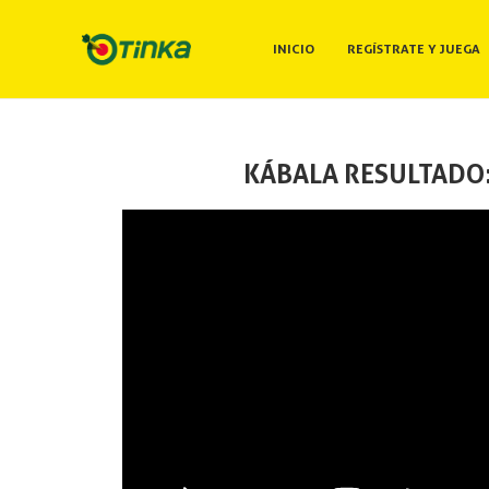
INICIO
REGÍSTRATE Y JUEGA
KÁBALA RESULTADO: