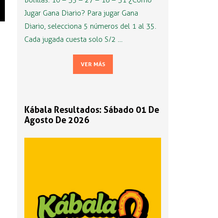
Bolillas: 10 – 35 – 27 – 16 – 31 ¿Cómo
Jugar Gana Diario? Para jugar Gana
Diario, selecciona 5 números del 1 al 35.
Cada jugada cuesta solo S/2 …
VER MÁS
Kábala Resultados: Sábado 01 De
Agosto De 2026