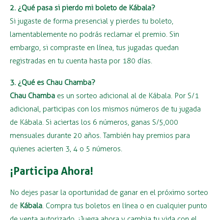
2. ¿Qué pasa si pierdo mi boleto de Kábala?
Si jugaste de forma presencial y pierdes tu boleto,
lamentablemente no podrás reclamar el premio. Sin
embargo, si compraste en línea, tus jugadas quedan
registradas en tu cuenta hasta por 180 días.
3. ¿Qué es Chau Chamba?
Chau Chamba
es un sorteo adicional al de Kábala. Por S/1
adicional, participas con los mismos números de tu jugada
de Kábala. Si aciertas los 6 números, ganas S/5,000
mensuales durante 20 años. También hay premios para
quienes acierten 3, 4 o 5 números.
¡Participa Ahora!
No dejes pasar la oportunidad de ganar en el próximo sorteo
de
Kábala
. Compra tus boletos en línea o en cualquier punto
de venta autorizado. ¡Juega ahora y cambia tu vida con el