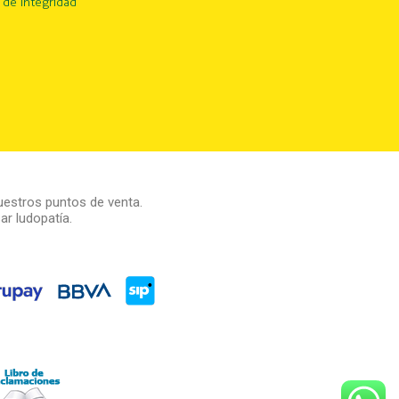
 de Integridad
estros puntos de venta.
r ludopatía.