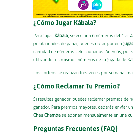
¿Cómo Jugar Kábala?
Para jugar
Kábala
, selecciona 6 números del 1 al 
posibilidades de ganar, puedes optar por una
juga
cantidad de números seleccionados. Además, por so
utilizando los mismos números de tu jugada de Ká
Los sorteos se realizan tres veces por semana: ma
¿Cómo Reclamar Tu Premio?
Si resultas ganador, puedes reclamar premios de 
ganador. Para premios mayores, deberás enviar una
Chau Chamba
se abonan mensualmente en una cuen
Preguntas Frecuentes (FAQ)