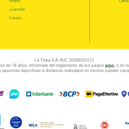
Kinelo
Canal
¡GanaYá!
Casino
La Tinka S.A. RUC 20506035121
s de 18 años. Infórmate del reglamento de los juegos
aquí
,
o en nu
y apuestas deportivas a distancia realizados en exceso pueden causa