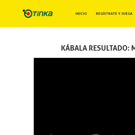
INICIO
REGÍSTRATE Y JUEGA
KÁBALA RESULTADO: M