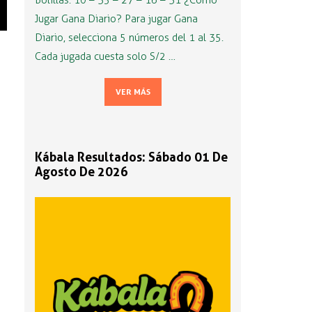
Bolillas: 10 – 35 – 27 – 16 – 31 ¿Cómo
Jugar Gana Diario? Para jugar Gana
Diario, selecciona 5 números del 1 al 35.
Cada jugada cuesta solo S/2 …
VER MÁS
Kábala Resultados: Sábado 01 De
Agosto De 2026