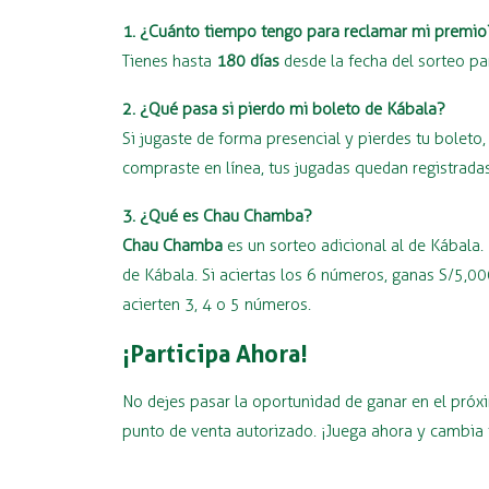
1. ¿Cuánto tiempo tengo para reclamar mi premio
Tienes hasta
180 días
desde la fecha del sorteo pa
2. ¿Qué pasa si pierdo mi boleto de Kábala?
Si jugaste de forma presencial y pierdes tu bolet
compraste en línea, tus jugadas quedan registradas
3. ¿Qué es Chau Chamba?
Chau Chamba
es un sorteo adicional al de Kábala.
de Kábala. Si aciertas los 6 números, ganas S/5,
acierten 3, 4 o 5 números.
¡Participa Ahora!
No dejes pasar la oportunidad de ganar en el pró
punto de venta autorizado. ¡Juega ahora y cambia 