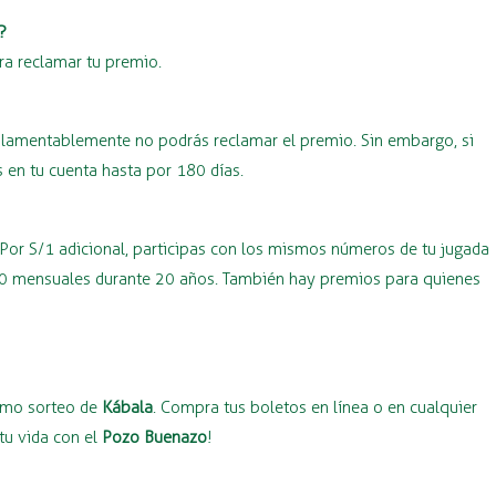
?
ra reclamar tu premio.
o, lamentablemente no podrás reclamar el premio. Sin embargo, si
 en tu cuenta hasta por 180 días.
 Por S/1 adicional, participas con los mismos números de tu jugada
000 mensuales durante 20 años. También hay premios para quienes
ximo sorteo de
Kábala
. Compra tus boletos en línea o en cualquier
tu vida con el
Pozo Buenazo
!