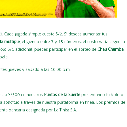
40. Cada jugada simple cuesta S/2. Si deseas aumentar tus
da múltiple
, eligiendo entre 7 y 15 números; el costo varía según la
lo S/1 adicional, puedes participar en el sorteo de
Chau Chamba
,
bala.
rtes, jueves y sábado a las 10:00 p.m.
hasta S/500 en nuestros
Puntos de la Suerte
presentando tu boleto
 solicitud a través de nuestra plataforma en línea. Los premios de
ta bancaria designada por La Tinka S.A.