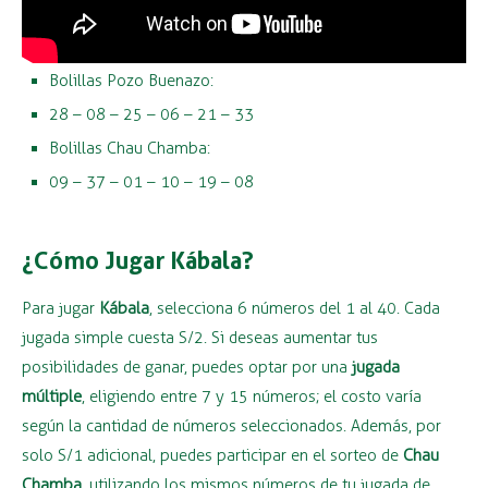
Bolillas Pozo Buenazo:
28 – 08 – 25 – 06 – 21 – 33
Bolillas Chau Chamba:
09 – 37 – 01 – 10 – 19 – 08
¿Cómo Jugar Kábala?
Para jugar
Kábala
, selecciona 6 números del 1 al 40. Cada
jugada simple cuesta S/2. Si deseas aumentar tus
posibilidades de ganar, puedes optar por una
jugada
múltiple
, eligiendo entre 7 y 15 números; el costo varía
según la cantidad de números seleccionados. Además, por
solo S/1 adicional, puedes participar en el sorteo de
Chau
Chamba
, utilizando los mismos números de tu jugada de