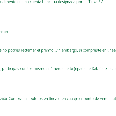
almente en una cuenta bancaria designada por La Tinka S.A.
remio.
e no podrás reclamar el premio. Sin embargo, si compraste en línea,
al, participas con los mismos números de tu jugada de Kábala. Si a
bala
. Compra tus boletos en línea o en cualquier punto de venta au