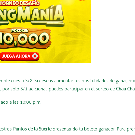
imple cuesta S/2. Si deseas aumentar tus posibilidades de ganar, p
 por solo S/1 adicional, puedes participar en el sorteo de
Chau Ch
bado a las 10:00 p.m.
uestros
Puntos de la Suerte
presentando tu boleto ganador. Para prem