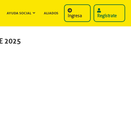
AYUDA SOCIAL
ALIADOS
Ingresa
Regístrate
E 2025