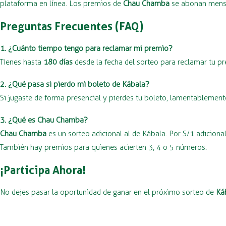
plataforma en línea. Los premios de
Chau Chamba
se abonan mensu
Preguntas Frecuentes (FAQ)
1. ¿Cuánto tiempo tengo para reclamar mi premio?
Tienes hasta
180 días
desde la fecha del sorteo para reclamar tu p
2. ¿Qué pasa si pierdo mi boleto de Kábala?
Si jugaste de forma presencial y pierdes tu boleto, lamentablement
3. ¿Qué es Chau Chamba?
Chau Chamba
es un sorteo adicional al de Kábala. Por S/1 adicion
También hay premios para quienes acierten 3, 4 o 5 números.
¡Participa Ahora!
No dejes pasar la oportunidad de ganar en el próximo sorteo de
Ká