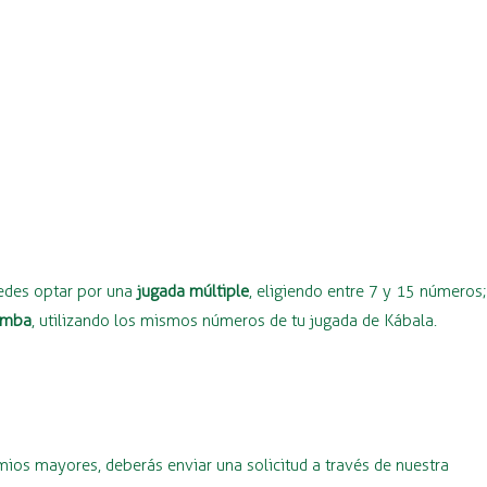
uedes optar por una
jugada múltiple
, eligiendo entre 7 y 15 números;
amba
, utilizando los mismos números de tu jugada de Kábala.
ios mayores, deberás enviar una solicitud a través de nuestra