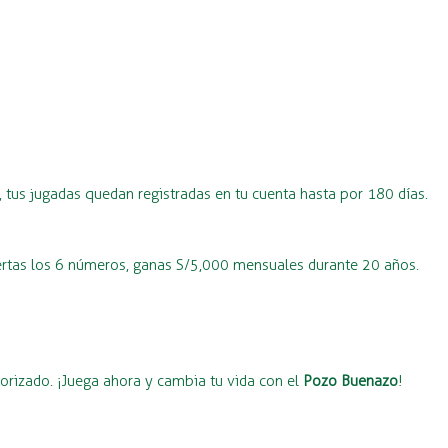
 tus jugadas quedan registradas en tu cuenta hasta por 180 días.
ciertas los 6 números, ganas S/5,000 mensuales durante 20 años.
torizado. ¡Juega ahora y cambia tu vida con el
Pozo Buenazo
!