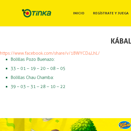
INICIO
REGÍSTRATE Y JUEGA
KÁBAL
https://www.facebook.com/share/v/1BWYCD4LhL/
Bolillas Pozo Buenazo:
33 – 01 – 19 – 20 – 08 – 05
Bolillas Chau Chamba:
39 – 03 – 31 – 28 – 10 – 22