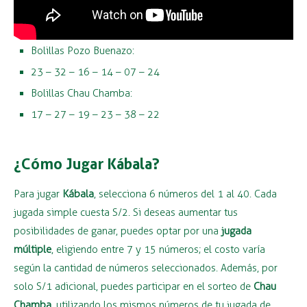
Bolillas Pozo Buenazo:
23 – 32 – 16 – 14 – 07 – 24
Bolillas Chau Chamba:
17 – 27 – 19 – 23 – 38 – 22
¿Cómo Jugar Kábala?
Para jugar
Kábala
, selecciona 6 números del 1 al 40. Cada
jugada simple cuesta S/2. Si deseas aumentar tus
posibilidades de ganar, puedes optar por una
jugada
múltiple
, eligiendo entre 7 y 15 números; el costo varía
según la cantidad de números seleccionados. Además, por
solo S/1 adicional, puedes participar en el sorteo de
Chau
Chamba
, utilizando los mismos números de tu jugada de