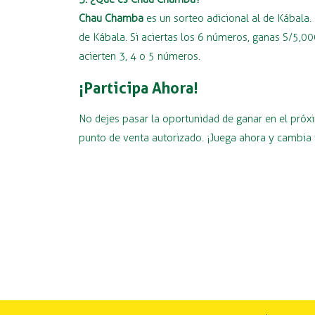
Chau Chamba
es un sorteo adicional al de Kábala.
de Kábala. Si aciertas los 6 números, ganas S/5,
acierten 3, 4 o 5 números.
¡Participa Ahora!
No dejes pasar la oportunidad de ganar en el pró
punto de venta autorizado. ¡Juega ahora y cambia 