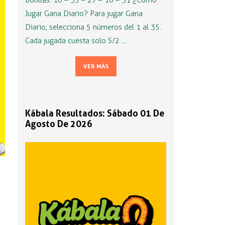
Bolillas: 10 – 35 – 27 – 16 – 31 ¿Cómo
Jugar Gana Diario? Para jugar Gana
Diario, selecciona 5 números del 1 al 35.
Cada jugada cuesta solo S/2 …
VER MÁS
Kábala Resultados: Sábado 01 De
Agosto De 2026