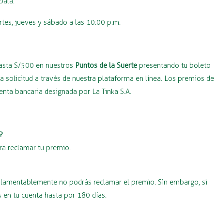
bala.
rtes, jueves y sábado a las 10:00 p.m.
hasta S/500 en nuestros
Puntos de la Suerte
presentando tu boleto
 solicitud a través de nuestra plataforma en línea. Los premios de
ta bancaria designada por La Tinka S.A.
?
ra reclamar tu premio.
o, lamentablemente no podrás reclamar el premio. Sin embargo, si
 en tu cuenta hasta por 180 días.