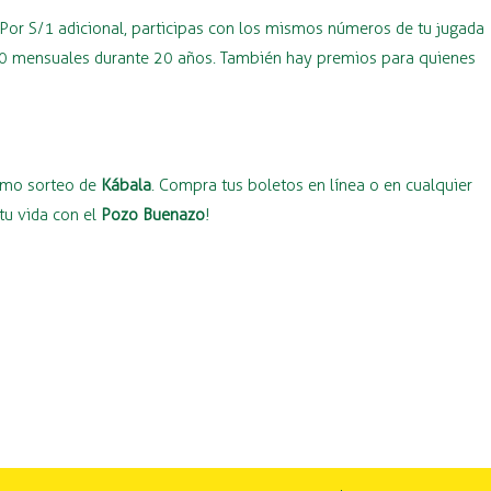
 Por S/1 adicional, participas con los mismos números de tu jugada
000 mensuales durante 20 años. También hay premios para quienes
ximo sorteo de
Kábala
. Compra tus boletos en línea o en cualquier
tu vida con el
Pozo Buenazo
!