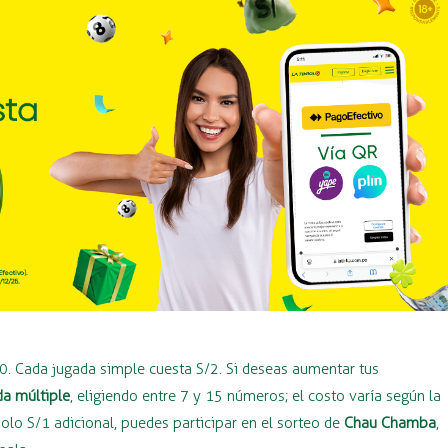
40. Cada jugada simple cuesta S/2. Si deseas aumentar tus
da múltiple
, eligiendo entre 7 y 15 números; el costo varía según la
lo S/1 adicional, puedes participar en el sorteo de
Chau Chamba
,