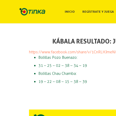
INICIO
REGÍSTRATE Y JUEGA
KÁBALA RESULTADO: J
https://www.facebook.com/share/v/1CnRLHJmeN
Bolillas Pozo Buenazo:
31 – 25 – 02 – 38 – 34 – 19
Bolillas Chau Chamba:
19 – 22 – 08 – 15 – 38 – 39