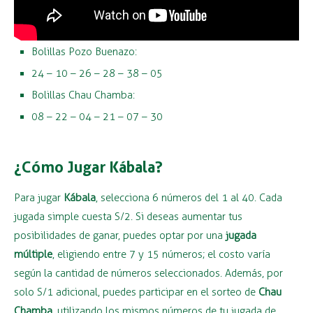
Bolillas Pozo Buenazo:
24 – 10 – 26 – 28 – 38 – 05
Bolillas Chau Chamba:
08 – 22 – 04 – 21 – 07 – 30
¿Cómo Jugar Kábala?
Para jugar
Kábala
, selecciona 6 números del 1 al 40. Cada
jugada simple cuesta S/2. Si deseas aumentar tus
posibilidades de ganar, puedes optar por una
jugada
múltiple
, eligiendo entre 7 y 15 números; el costo varía
según la cantidad de números seleccionados. Además, por
solo S/1 adicional, puedes participar en el sorteo de
Chau
Chamba
, utilizando los mismos números de tu jugada de