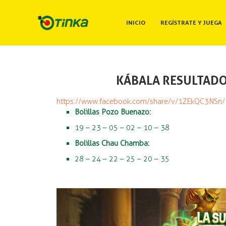
INICIO
REGÍSTRATE Y JUEGA
KÁBALA RESULTADO:
https://www.facebook.com/share/v/1ZEkQC3NSn/
Bolillas Pozo Buenazo:
19 – 23 – 05 – 02 – 10 – 38
Bolillas Chau Chamba:
28 – 24 – 22 – 25 – 20 – 35