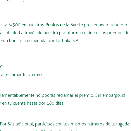
hasta S/500 en nuestros
Puntos de la Suerte
presentando tu boleto
 solicitud a través de nuestra plataforma en línea. Los premios de
ta bancaria designada por La Tinka S.A.
?
ra reclamar tu premio.
o, lamentablemente no podrás reclamar el premio. Sin embargo, si
 en tu cuenta hasta por 180 días.
 Por S/1 adicional, participas con los mismos números de tu jugada