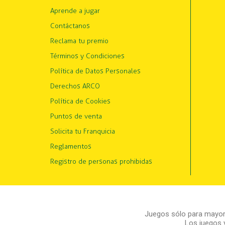
Aprende a jugar
Contáctanos
Reclama tu premio
Términos y Condiciones
Política de Datos Personales
Derechos ARCO
Política de Cookies
Puntos de venta
Solicita tu Franquicia
Reglamentos
Registro de personas prohibidas
Juegos sólo para mayore
Los juegos 