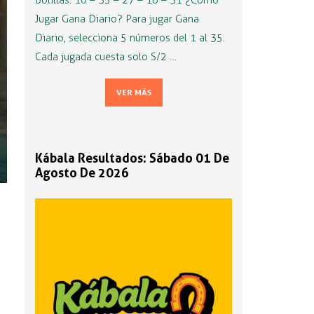
Bolillas: 10 – 35 – 27 – 16 – 31 ¿Cómo
Jugar Gana Diario? Para jugar Gana
Diario, selecciona 5 números del 1 al 35.
Cada jugada cuesta solo S/2 …
VER MÁS
Kábala Resultados: Sábado 01 De
Agosto De 2026