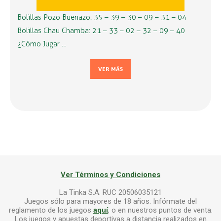
Bolillas Pozo Buenazo: 35 – 39 – 30 – 09 – 31 – 04
Bolillas Chau Chamba: 21 – 33 – 02 – 32 – 09 – 40
¿Cómo Jugar …
VER MÁS
Ver Términos y Condiciones
La Tinka S.A. RUC 20506035121
Juegos sólo para mayores de 18 años. Infórmate del
reglamento de los juegos
aquí
, o en nuestros puntos de venta.
Los juegos y apuestas deportivas a distancia realizados en