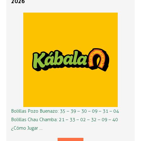
2026
Bolillas Pozo Buenazo: 35 – 39 – 30 – 09 – 31 – 04
Bolillas Chau Chamba: 21 – 33 – 02 – 32 – 09 – 40
¿Cómo Jugar …