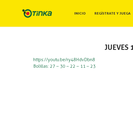
INICIO
REGÍSTRATE Y JUEGA
JUEVES 
https://youtu.be/ry48HdvDbn8
Bolillas: 27 – 30 – 22 – 11 – 23