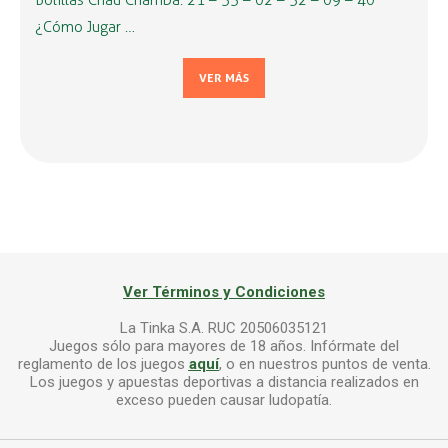
Bolillas Chau Chamba: 21 – 33 – 02 – 32 – 09 – 40
¿Cómo Jugar …
VER MÁS
Ver Términos y Condiciones
La Tinka S.A. RUC 20506035121
Juegos sólo para mayores de 18 años. Infórmate del
reglamento de los juegos
aquí
, o en nuestros puntos de venta.
Los juegos y apuestas deportivas a distancia realizados en
exceso pueden causar ludopatía.