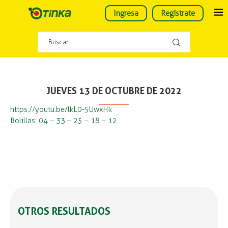
Ingresa
Regístrate
JUEVES 13 DE OCTUBRE DE 2022
https://youtu.be/lkL0-5UwxHk
Bolillas: 04 – 33 – 25 – 18 – 12
OTROS RESULTADOS