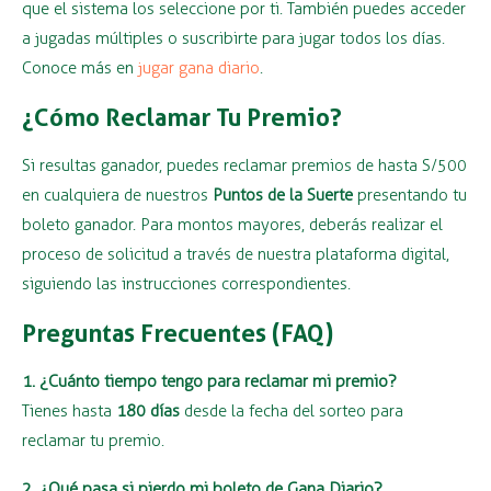
que el sistema los seleccione por ti. También puedes acceder
a jugadas múltiples o suscribirte para jugar todos los días.
Conoce más en
jugar gana diario
.
¿Cómo Reclamar Tu Premio?
Si resultas ganador, puedes reclamar premios de hasta S/500
en cualquiera de nuestros
Puntos de la Suerte
presentando tu
boleto ganador. Para montos mayores, deberás realizar el
proceso de solicitud a través de nuestra plataforma digital,
siguiendo las instrucciones correspondientes.
Preguntas Frecuentes (FAQ)
1. ¿Cuánto tiempo tengo para reclamar mi premio?
Tienes hasta
180 días
desde la fecha del sorteo para
reclamar tu premio.
2. ¿Qué pasa si pierdo mi boleto de Gana Diario?