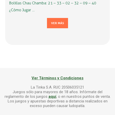
Bolillas Chau Chamba: 21 – 33 – 02 – 32 – 09 – 40
¿Cómo Jugar …
VER MÁS
Ver Términos y Condiciones
La Tinka S.A. RUC 20506035121
Juegos sólo para mayores de 18 años. Infórmate del
reglamento de los juegos
aquí
, o en nuestros puntos de venta.
Los juegos y apuestas deportivas a distancia realizados en
exceso pueden causar ludopatía.