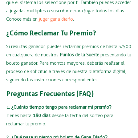
que el sistema los seleccione por ti. También puedes acceder
a jugadas múltiples o suscribirte para jugar todos los días.
Conoce más en
jugar gana diario
.
¿Cómo Reclamar Tu Premio?
Si resultas ganador, puedes reclamar premios de hasta S/500
en cualquiera de nuestros
Puntos de la Suerte
presentando tu
boleto ganador. Para montos mayores, deberás realizar el
proceso de solicitud a través de nuestra plataforma digital,
siguiendo las instrucciones correspondientes.
Preguntas Frecuentes (FAQ)
1. ¿Cuánto tiempo tengo para reclamar mi premio?
Tienes hasta
180 días
desde la fecha del sorteo para
reclamar tu premio.
2. ¿Qué pasa si pierdo mi boleto de Gana Diario?