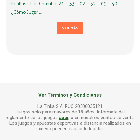
Bolillas Chau Chamba: 21 – 33 – 02 – 32 – 09 – 40
¿Cómo Jugar …
VER MÁS
Ver Términos y Condiciones
La Tinka S.A. RUC 20506035121
Juegos sólo para mayores de 18 años. Infórmate del
reglamento de los juegos
aquí
, o en nuestros puntos de venta.
Los juegos y apuestas deportivas a distancia realizados en
exceso pueden causar ludopatía.