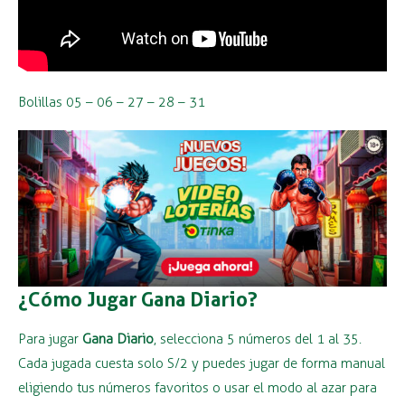
Bolillas 05 – 06 – 27 – 28 – 31
¿Cómo Jugar Gana Diario?
Para jugar
Gana Diario
, selecciona 5 números del 1 al 35.
Cada jugada cuesta solo S/2 y puedes jugar de forma manual
eligiendo tus números favoritos o usar el modo al azar para