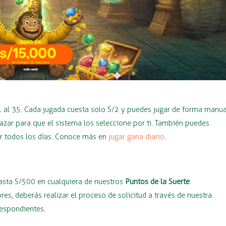
1 al 35. Cada jugada cuesta solo S/2 y puedes jugar de forma manua
azar para que el sistema los seleccione por ti. También puedes
ar todos los días. Conoce más en
jugar gana diario
.
hasta S/500 en cualquiera de nuestros
Puntos de la Suerte
s, deberás realizar el proceso de solicitud a través de nuestra
respondientes.