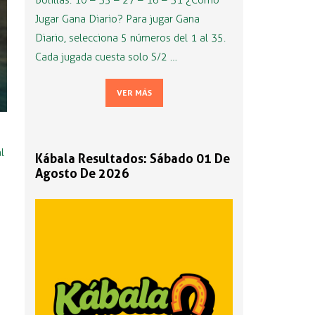
Bolillas: 10 – 35 – 27 – 16 – 31 ¿Cómo
Jugar Gana Diario? Para jugar Gana
Diario, selecciona 5 números del 1 al 35.
Cada jugada cuesta solo S/2 …
VER MÁS
l
Kábala Resultados: Sábado 01 De
Agosto De 2026