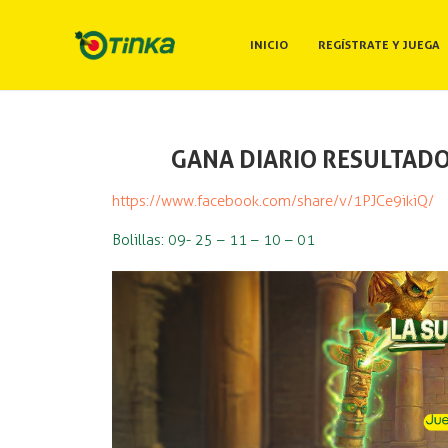
INICIO
REGÍSTRATE Y JUEGA
GANA DIARIO RESULTADO:
https://www.facebook.com/share/v/1PJCe9ikiQ/
Bolillas: 09- 25 – 11 – 10 – 01