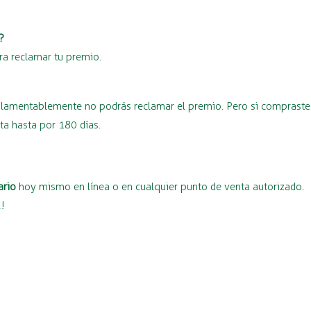
?
ra reclamar tu premio.
o, lamentablemente no podrás reclamar el premio. Pero si compraste
nta hasta por 180 días.
ario
hoy mismo en línea o en cualquier punto de venta autorizado.
2!