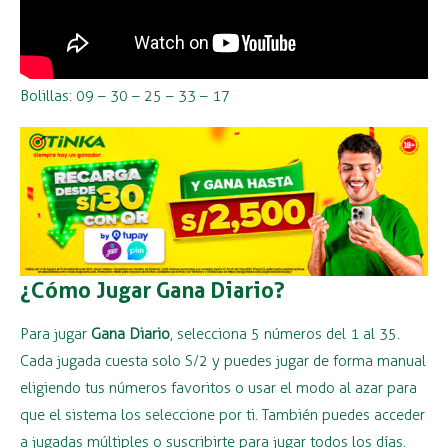
Bolillas: 09 – 30 – 25 – 33 – 17
¿Cómo Jugar Gana Diario?
Para jugar
Gana Diario
, selecciona 5 números del 1 al 35.
Cada jugada cuesta solo S/2 y puedes jugar de forma manual
eligiendo tus números favoritos o usar el modo al azar para
que el sistema los seleccione por ti. También puedes acceder
a jugadas múltiples o suscribirte para jugar todos los días.