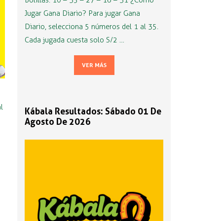
Bolillas: 10 – 35 – 27 – 16 – 31 ¿Cómo
Jugar Gana Diario? Para jugar Gana
Diario, selecciona 5 números del 1 al 35.
Cada jugada cuesta solo S/2 …
VER MÁS
l
Kábala Resultados: Sábado 01 De
Agosto De 2026