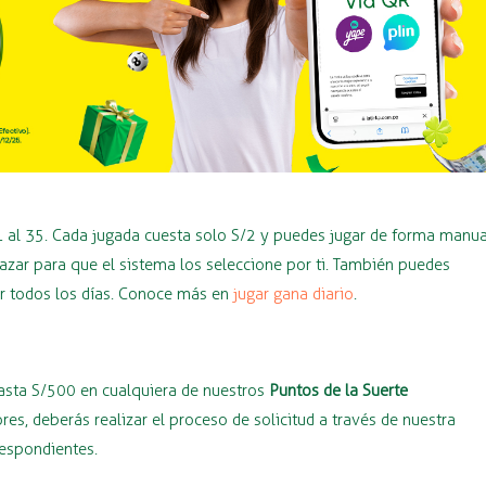
1 al 35. Cada jugada cuesta solo S/2 y puedes jugar de forma manua
azar para que el sistema los seleccione por ti. También puedes
ar todos los días. Conoce más en
jugar gana diario
.
hasta S/500 en cualquiera de nuestros
Puntos de la Suerte
s, deberás realizar el proceso de solicitud a través de nuestra
respondientes.