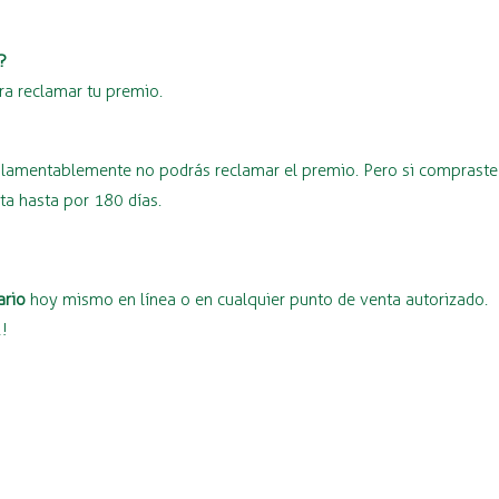
?
ra reclamar tu premio.
o, lamentablemente no podrás reclamar el premio. Pero si compraste
nta hasta por 180 días.
ario
hoy mismo en línea o en cualquier punto de venta autorizado.
2!