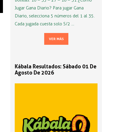
Bolillas: 10 – 35 – 27 – 16 – 31 ¿Cómo
Jugar Gana Diario? Para jugar Gana
Diario, selecciona 5 números del 1 al 35.
Cada jugada cuesta solo S/2 …
VER MÁS
Kábala Resultados: Sábado 01 De
Agosto De 2026