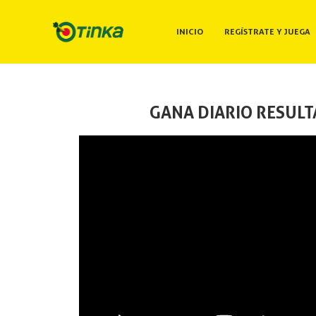
INICIO
REGÍSTRATE Y JUEGA
GANA DIARIO RESULT