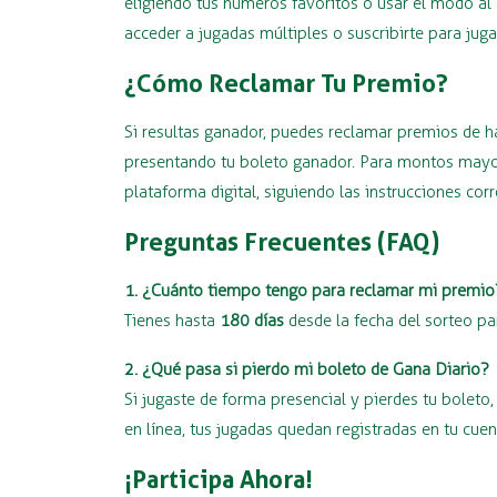
eligiendo tus números favoritos o usar el modo al 
acceder a jugadas múltiples o suscribirte para jug
¿Cómo Reclamar Tu Premio?
Si resultas ganador, puedes reclamar premios de 
presentando tu boleto ganador. Para montos mayore
plataforma digital, siguiendo las instrucciones cor
Preguntas Frecuentes (FAQ)
1. ¿Cuánto tiempo tengo para reclamar mi premio
Tienes hasta
180 días
desde la fecha del sorteo pa
2. ¿Qué pasa si pierdo mi boleto de Gana Diario?
Si jugaste de forma presencial y pierdes tu bolet
en línea, tus jugadas quedan registradas en tu cue
¡Participa Ahora!