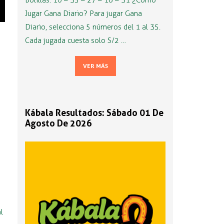
Bolillas: 10 – 35 – 27 – 16 – 31 ¿Cómo
Jugar Gana Diario? Para jugar Gana
Diario, selecciona 5 números del 1 al 35.
Cada jugada cuesta solo S/2 …
VER MÁS
Kábala Resultados: Sábado 01 De
Agosto De 2026
l