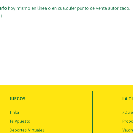
ario
hoy mismo en línea o en cualquier punto de venta autorizado.
2!
JUEGOS
LA T
Tinka
¿Qui
Te Apuesto
Propó
Deportes Virtuales
Valor