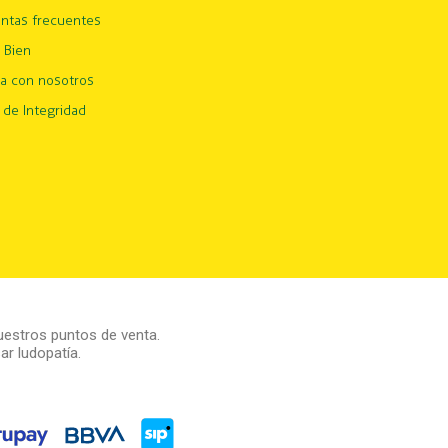
ntas frecuentes
 Bien
ja con nosotros
 de Integridad
estros puntos de venta.
r ludopatía.