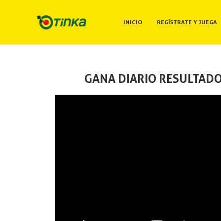
INICIO
REGÍSTRATE Y JUEGA
GANA DIARIO RESULTADO