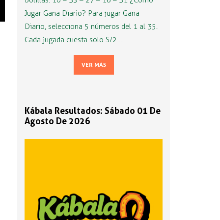
Bolillas: 10 – 35 – 27 – 16 – 31 ¿Cómo
Jugar Gana Diario? Para jugar Gana
Diario, selecciona 5 números del 1 al 35.
Cada jugada cuesta solo S/2 …
VER MÁS
Kábala Resultados: Sábado 01 De
Agosto De 2026