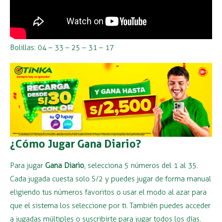
Bolillas: 04 – 33 – 25 – 31 – 17
¿Cómo Jugar Gana Diario?
Para jugar
Gana Diario
, selecciona 5 números del 1 al 35.
Cada jugada cuesta solo S/2 y puedes jugar de forma manual
eligiendo tus números favoritos o usar el modo al azar para
que el sistema los seleccione por ti. También puedes acceder
a jugadas múltiples o suscribirte para jugar todos los días.