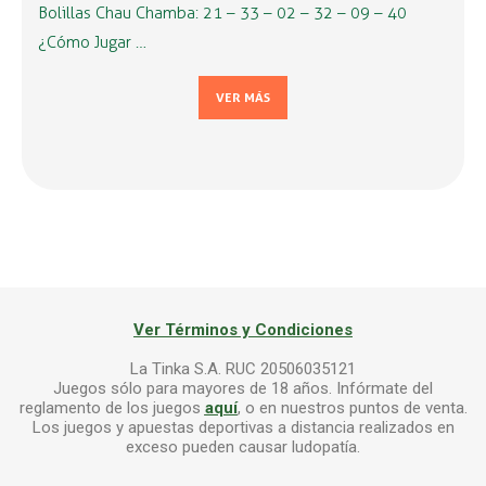
Bolillas Chau Chamba: 21 – 33 – 02 – 32 – 09 – 40
¿Cómo Jugar …
VER MÁS
Ver Términos y Condiciones
La Tinka S.A. RUC 20506035121
Juegos sólo para mayores de 18 años. Infórmate del
reglamento de los juegos
aquí
, o en nuestros puntos de venta.
Los juegos y apuestas deportivas a distancia realizados en
exceso pueden causar ludopatía.