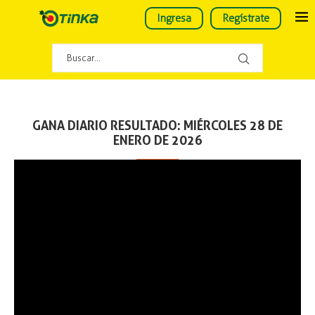
Ingresa
Regístrate
GANA DIARIO RESULTADO: MIÉRCOLES 28 DE
ENERO DE 2026