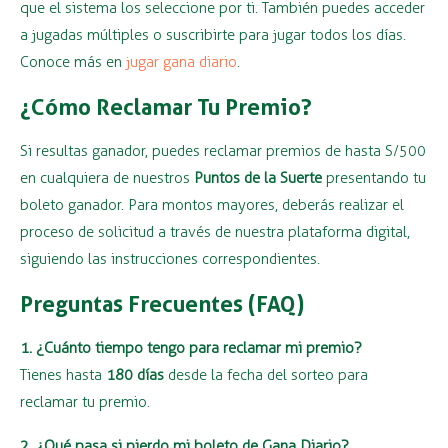
que el sistema los seleccione por ti. También puedes acceder
a jugadas múltiples o suscribirte para jugar todos los días.
Conoce más en
jugar gana diario
.
¿Cómo Reclamar Tu Premio?
Si resultas ganador, puedes reclamar premios de hasta S/500
en cualquiera de nuestros
Puntos de la Suerte
presentando tu
boleto ganador. Para montos mayores, deberás realizar el
proceso de solicitud a través de nuestra plataforma digital,
siguiendo las instrucciones correspondientes.
Preguntas Frecuentes (FAQ)
1. ¿Cuánto tiempo tengo para reclamar mi premio?
Tienes hasta
180 días
desde la fecha del sorteo para
reclamar tu premio.
2. ¿Qué pasa si pierdo mi boleto de Gana Diario?