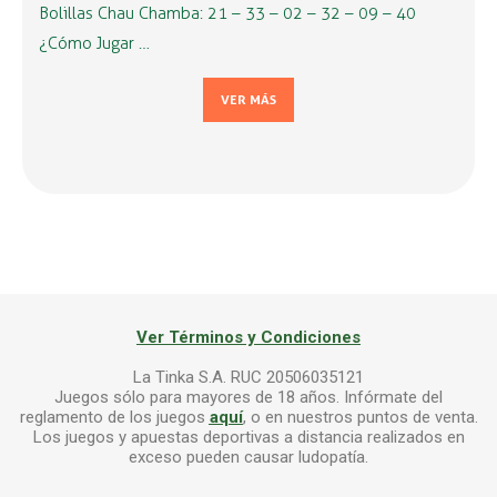
Bolillas Chau Chamba: 21 – 33 – 02 – 32 – 09 – 40
¿Cómo Jugar …
VER MÁS
Ver Términos y Condiciones
La Tinka S.A. RUC 20506035121
Juegos sólo para mayores de 18 años. Infórmate del
reglamento de los juegos
aquí
, o en nuestros puntos de venta.
Los juegos y apuestas deportivas a distancia realizados en
exceso pueden causar ludopatía.