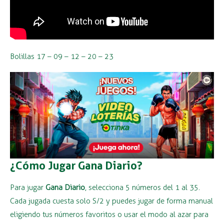
Bolillas 17 – 09 – 12 – 20 – 23
¿Cómo Jugar Gana Diario?
Para jugar
Gana Diario
, selecciona 5 números del 1 al 35.
Cada jugada cuesta solo S/2 y puedes jugar de forma manual
eligiendo tus números favoritos o usar el modo al azar para