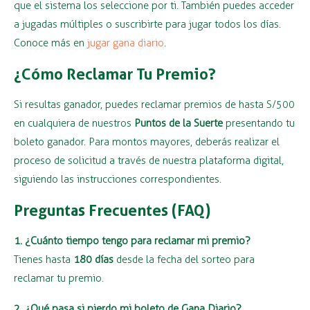
que el sistema los seleccione por ti. También puedes acceder
a jugadas múltiples o suscribirte para jugar todos los días.
Conoce más en
jugar gana diario
.
¿Cómo Reclamar Tu Premio?
Si resultas ganador, puedes reclamar premios de hasta S/500
en cualquiera de nuestros
Puntos de la Suerte
presentando tu
boleto ganador. Para montos mayores, deberás realizar el
proceso de solicitud a través de nuestra plataforma digital,
siguiendo las instrucciones correspondientes.
Preguntas Frecuentes (FAQ)
1. ¿Cuánto tiempo tengo para reclamar mi premio?
Tienes hasta
180 días
desde la fecha del sorteo para
reclamar tu premio.
2. ¿Qué pasa si pierdo mi boleto de Gana Diario?