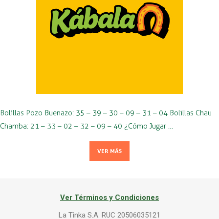
Bolillas Pozo Buenazo: 35 – 39 – 30 – 09 – 31 – 04 Bolillas Chau
Chamba: 21 – 33 – 02 – 32 – 09 – 40 ¿Cómo Jugar …
VER MÁS
Ver Términos y Condiciones
La Tinka S.A. RUC 20506035121