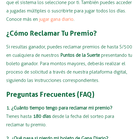
que el sistema los seleccione por ti. También puedes acceder
a jugadas múltiples o suscribirte para jugar todos los días.
Conoce más en
jugar gana diario
.
¿Cómo Reclamar Tu Premio?
Si resultas ganador, puedes reclamar premios de hasta S/500
en cualquiera de nuestros
Puntos de la Suerte
presentando tu
boleto ganador. Para montos mayores, deberás realizar el
proceso de solicitud a través de nuestra plataforma digital,
siguiendo las instrucciones correspondientes.
Preguntas Frecuentes (FAQ)
1. ¿Cuánto tiempo tengo para reclamar mi premio?
Tienes hasta
180 días
desde la fecha del sorteo para
reclamar tu premio.
2. ¿Qué pasa si pierdo mi boleto de Gana Diario?