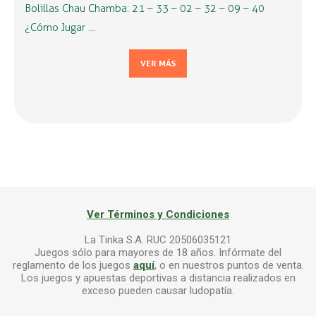
Bolillas Chau Chamba: 21 – 33 – 02 – 32 – 09 – 40
¿Cómo Jugar …
VER MÁS
Ver Términos y Condiciones
La Tinka S.A. RUC 20506035121
Juegos sólo para mayores de 18 años. Infórmate del
reglamento de los juegos
aquí
, o en nuestros puntos de venta.
Los juegos y apuestas deportivas a distancia realizados en
exceso pueden causar ludopatía.