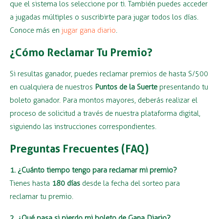
que el sistema los seleccione por ti. También puedes acceder
a jugadas múltiples o suscribirte para jugar todos los días.
Conoce más en
jugar gana diario
.
¿Cómo Reclamar Tu Premio?
Si resultas ganador, puedes reclamar premios de hasta S/500
en cualquiera de nuestros
Puntos de la Suerte
presentando tu
boleto ganador. Para montos mayores, deberás realizar el
proceso de solicitud a través de nuestra plataforma digital,
siguiendo las instrucciones correspondientes.
Preguntas Frecuentes (FAQ)
1. ¿Cuánto tiempo tengo para reclamar mi premio?
Tienes hasta
180 días
desde la fecha del sorteo para
reclamar tu premio.
2. ¿Qué pasa si pierdo mi boleto de Gana Diario?