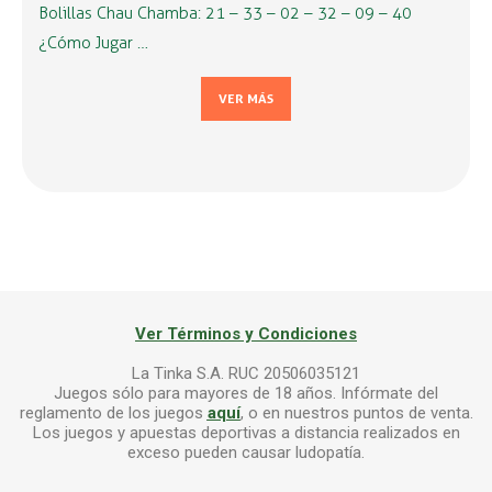
Bolillas Chau Chamba: 21 – 33 – 02 – 32 – 09 – 40
¿Cómo Jugar …
VER MÁS
Ver Términos y Condiciones
La Tinka S.A. RUC 20506035121
Juegos sólo para mayores de 18 años. Infórmate del
reglamento de los juegos
aquí
, o en nuestros puntos de venta.
Los juegos y apuestas deportivas a distancia realizados en
exceso pueden causar ludopatía.