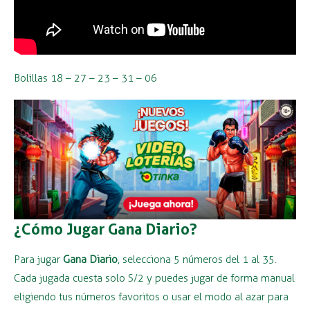
Bolillas 18 – 27 – 23 – 31 – 06
¿Cómo Jugar Gana Diario?
Para jugar
Gana Diario
, selecciona 5 números del 1 al 35.
Cada jugada cuesta solo S/2 y puedes jugar de forma manual
eligiendo tus números favoritos o usar el modo al azar para