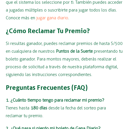
que el sistema los seleccione por ti. También puedes acceder
a jugadas múltiples o suscribirte para jugar todos los días.
Conoce más en
jugar gana diario
.
¿Cómo Reclamar Tu Premio?
Si resultas ganador, puedes reclamar premios de hasta S/500
en cualquiera de nuestros
Puntos de la Suerte
presentando tu
boleto ganador. Para montos mayores, deberás realizar el
proceso de solicitud a través de nuestra plataforma digital,
siguiendo las instrucciones correspondientes.
Preguntas Frecuentes (FAQ)
1. ¿Cuánto tiempo tengo para reclamar mi premio?
Tienes hasta
180 días
desde la fecha del sorteo para
reclamar tu premio.
2. ¿Qué pasa si pierdo mi boleto de Gana Diario?