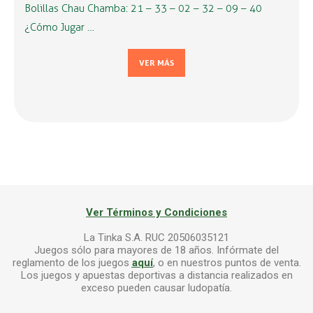
Bolillas Chau Chamba: 21 – 33 – 02 – 32 – 09 – 40
¿Cómo Jugar …
VER MÁS
Ver Términos y Condiciones
La Tinka S.A. RUC 20506035121
Juegos sólo para mayores de 18 años. Infórmate del
reglamento de los juegos
aquí
, o en nuestros puntos de venta.
Los juegos y apuestas deportivas a distancia realizados en
exceso pueden causar ludopatía.