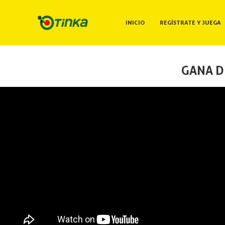
INICIO
REGÍSTRATE Y JUEGA
GANA D