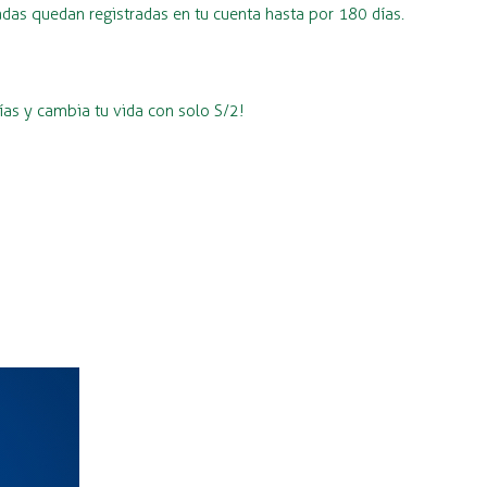
adas quedan registradas en tu cuenta hasta por 180 días.
ías y cambia tu vida con solo S/2!