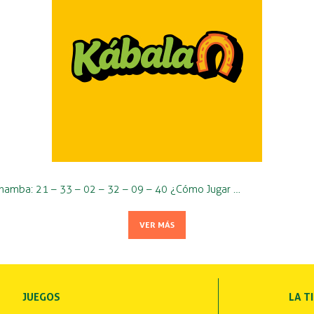
 Chamba: 21 – 33 – 02 – 32 – 09 – 40 ¿Cómo Jugar …
VER MÁS
JUEGOS
LA T