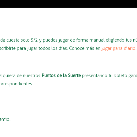
ada cuesta solo S/2 y puedes jugar de forma manual eligiendo tus n
scribirte para jugar todos los días. Conoce más en
jugar gana diario
.
alquiera de nuestros
Puntos de la Suerte
presentando tu boleto gana
correspondientes.
remio.