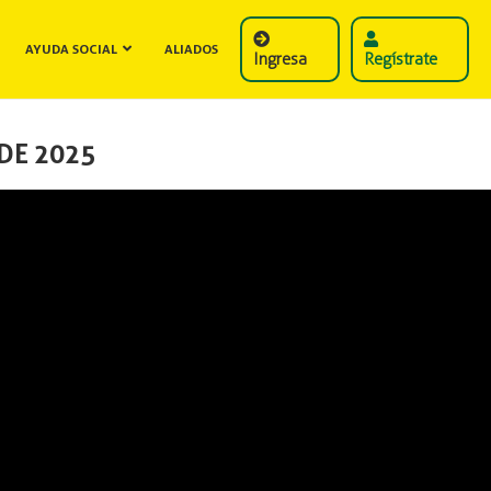
AYUDA SOCIAL
ALIADOS
Ingresa
Regístrate
DE 2025