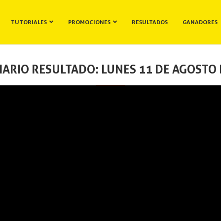
TUTORIALES
PROMOCIONES
RESULTADOS
GANADORES
IARIO RESULTADO: LUNES 11 DE AGOSTO 