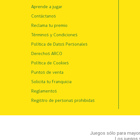
Aprende a jugar
Contáctanos
Reclama tu premio
Términos y Condiciones
Política de Datos Personales
Derechos ARCO
Política de Cookies
Puntos de venta
Solicita tu Franquicia
Reglamentos
Registro de personas prohibidas
Juegos sólo para mayore
Los juegos 