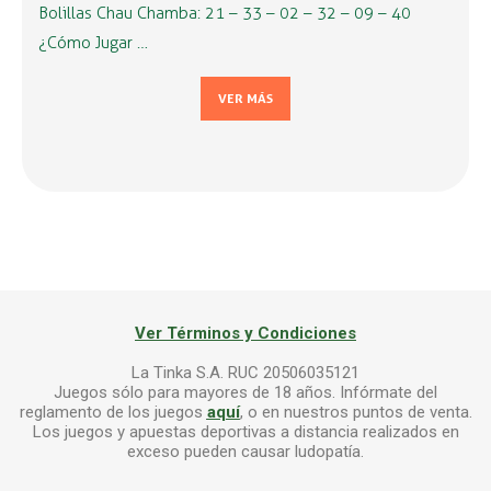
Bolillas Chau Chamba: 21 – 33 – 02 – 32 – 09 – 40
¿Cómo Jugar …
VER MÁS
Ver Términos y Condiciones
La Tinka S.A. RUC 20506035121
Juegos sólo para mayores de 18 años. Infórmate del
reglamento de los juegos
aquí
, o en nuestros puntos de venta.
Los juegos y apuestas deportivas a distancia realizados en
exceso pueden causar ludopatía.