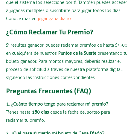
que el sistema los seleccione por ti. También puedes acceder
a jugadas múltiples o suscribirte para jugar todos los días.
Conoce más en
jugar gana diario
.
¿Cómo Reclamar Tu Premio?
Si resultas ganador, puedes reclamar premios de hasta S/500
en cualquiera de nuestros
Puntos de la Suerte
presentando tu
boleto ganador. Para montos mayores, deberás realizar el
proceso de solicitud a través de nuestra plataforma digital,
siguiendo las instrucciones correspondientes.
Preguntas Frecuentes (FAQ)
1. ¿Cuánto tiempo tengo para reclamar mi premio?
Tienes hasta
180 días
desde la fecha del sorteo para
reclamar tu premio.
2. ¿Qué pasa si pierdo mi boleto de Gana Diario?