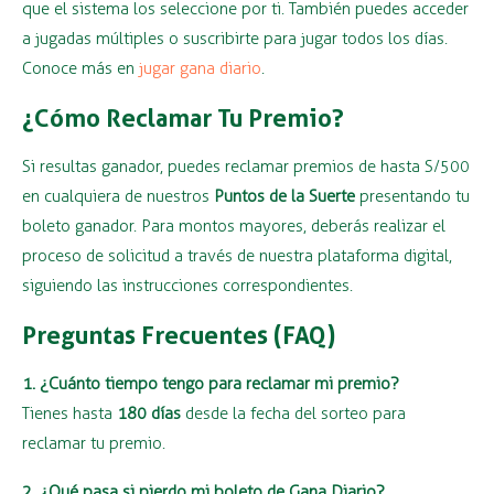
que el sistema los seleccione por ti. También puedes acceder
a jugadas múltiples o suscribirte para jugar todos los días.
Conoce más en
jugar gana diario
.
¿Cómo Reclamar Tu Premio?
Si resultas ganador, puedes reclamar premios de hasta S/500
en cualquiera de nuestros
Puntos de la Suerte
presentando tu
boleto ganador. Para montos mayores, deberás realizar el
proceso de solicitud a través de nuestra plataforma digital,
siguiendo las instrucciones correspondientes.
Preguntas Frecuentes (FAQ)
1. ¿Cuánto tiempo tengo para reclamar mi premio?
Tienes hasta
180 días
desde la fecha del sorteo para
reclamar tu premio.
2. ¿Qué pasa si pierdo mi boleto de Gana Diario?