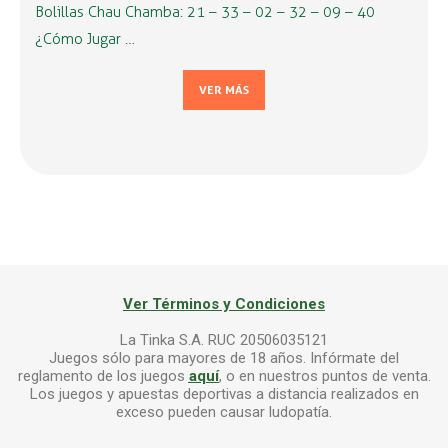
Bolillas Chau Chamba: 21 – 33 – 02 – 32 – 09 – 40
¿Cómo Jugar …
VER MÁS
Ver Términos y Condiciones
La Tinka S.A. RUC 20506035121
Juegos sólo para mayores de 18 años. Infórmate del
reglamento de los juegos
aquí
, o en nuestros puntos de venta.
Los juegos y apuestas deportivas a distancia realizados en
exceso pueden causar ludopatía.