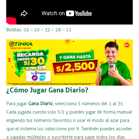
Bolillas: 02 – 20 – 32 – 28 – 11
¿Cómo Jugar Gana Diario?
Para jugar
Gana Diario
, selecciona 5 números del 1 al 35.
Cada jugada cuesta solo S/2 y puedes jugar de forma manual
eligiendo tus números favoritos o usar el modo al azar para
que el sistema los seleccione por ti. También puedes acceder
a jugadas múltiples o suscribirte para jugar todos los días.