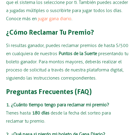
que el sistema los seleccione por ti. También puedes acceder
a jugadas múltiples o suscribirte para jugar todos los días.
Conoce más en
jugar gana diario
.
¿Cómo Reclamar Tu Premio?
Si resultas ganador, puedes reclamar premios de hasta S/500
en cualquiera de nuestros
Puntos de la Suerte
presentando tu
boleto ganador. Para montos mayores, deberás realizar el
proceso de solicitud a través de nuestra plataforma digital,
siguiendo las instrucciones correspondientes.
Preguntas Frecuentes (FAQ)
1. ¿Cuánto tiempo tengo para reclamar mi premio?
Tienes hasta
180 días
desde la fecha del sorteo para
reclamar tu premio.
2. ¿Qué pasa si pierdo mi boleto de Gana Diario?