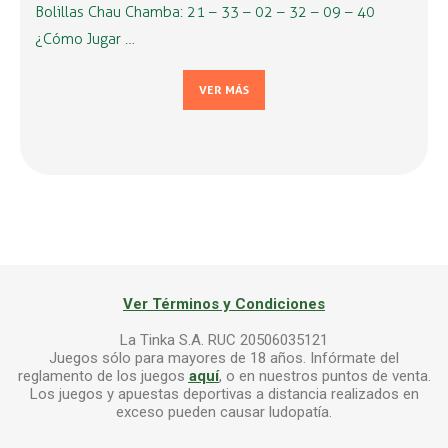
Bolillas Chau Chamba: 21 – 33 – 02 – 32 – 09 – 40
¿Cómo Jugar …
VER MÁS
Ver Términos y Condiciones
La Tinka S.A. RUC 20506035121
Juegos sólo para mayores de 18 años. Infórmate del
reglamento de los juegos
aquí
, o en nuestros puntos de venta.
Los juegos y apuestas deportivas a distancia realizados en
exceso pueden causar ludopatía.