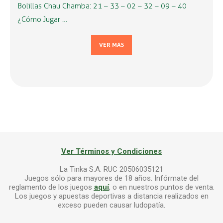
Bolillas Chau Chamba: 21 – 33 – 02 – 32 – 09 – 40
¿Cómo Jugar …
VER MÁS
Ver Términos y Condiciones
La Tinka S.A. RUC 20506035121
Juegos sólo para mayores de 18 años. Infórmate del
reglamento de los juegos
aquí
, o en nuestros puntos de venta.
Los juegos y apuestas deportivas a distancia realizados en
exceso pueden causar ludopatía.