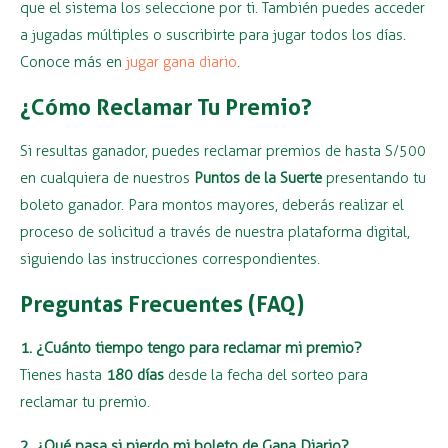
que el sistema los seleccione por ti. También puedes acceder
a jugadas múltiples o suscribirte para jugar todos los días.
Conoce más en
jugar gana diario
.
¿Cómo Reclamar Tu Premio?
Si resultas ganador, puedes reclamar premios de hasta S/500
en cualquiera de nuestros
Puntos de la Suerte
presentando tu
boleto ganador. Para montos mayores, deberás realizar el
proceso de solicitud a través de nuestra plataforma digital,
siguiendo las instrucciones correspondientes.
Preguntas Frecuentes (FAQ)
1. ¿Cuánto tiempo tengo para reclamar mi premio?
Tienes hasta
180 días
desde la fecha del sorteo para
reclamar tu premio.
2. ¿Qué pasa si pierdo mi boleto de Gana Diario?