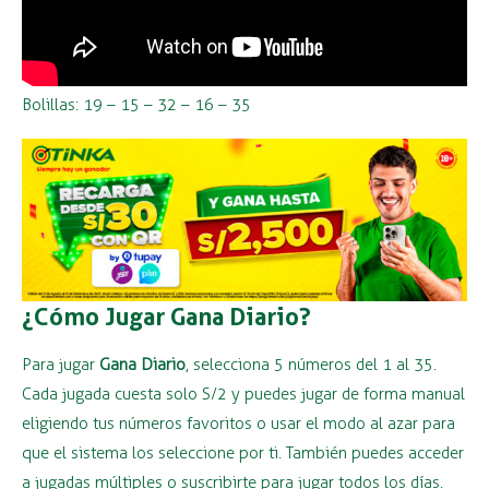
Bolillas: 19 – 15 – 32 – 16 – 35
¿Cómo Jugar Gana Diario?
Para jugar
Gana Diario
, selecciona 5 números del 1 al 35.
Cada jugada cuesta solo S/2 y puedes jugar de forma manual
eligiendo tus números favoritos o usar el modo al azar para
que el sistema los seleccione por ti. También puedes acceder
a jugadas múltiples o suscribirte para jugar todos los días.