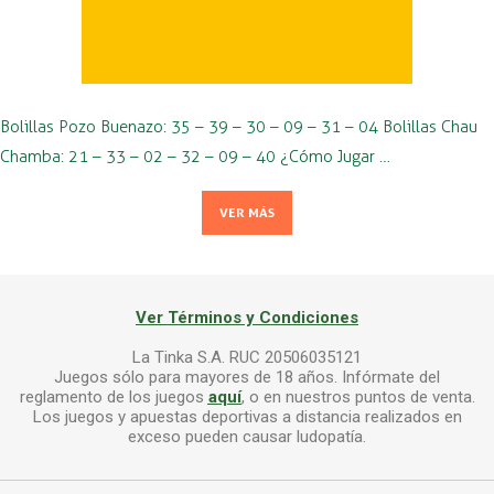
Bolillas Pozo Buenazo: 35 – 39 – 30 – 09 – 31 – 04 Bolillas Chau
Chamba: 21 – 33 – 02 – 32 – 09 – 40 ¿Cómo Jugar …
VER MÁS
Ver Términos y Condiciones
La Tinka S.A. RUC 20506035121
Juegos sólo para mayores de 18 años. Infórmate del
reglamento de los juegos
aquí
, o en nuestros puntos de venta.
Los juegos y apuestas deportivas a distancia realizados en
exceso pueden causar ludopatía.