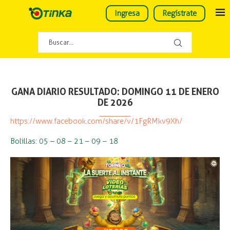
Ingresa
Regístrate
GANA DIARIO RESULTADO: DOMINGO 11 DE ENERO
DE 2026
https://www.facebook.com/share/v/1FgRMkv9Xh/
Bolillas: 05 – 08 – 21 – 09 – 18