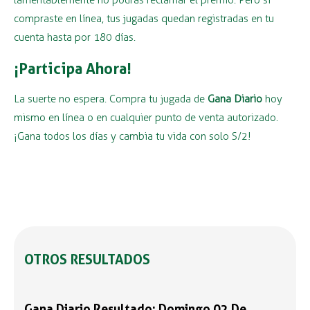
lamentablemente no podrás reclamar el premio. Pero si
compraste en línea, tus jugadas quedan registradas en tu
cuenta hasta por 180 días.
¡Participa Ahora!
La suerte no espera. Compra tu jugada de
Gana Diario
hoy
mismo en línea o en cualquier punto de venta autorizado.
¡Gana todos los días y cambia tu vida con solo S/2!
OTROS RESULTADOS
Gana Diario Resultado: Domingo 02 De