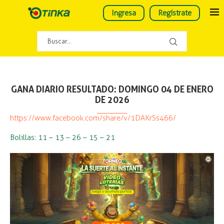
Ingresa
Regístrate
GANA DIARIO RESULTADO: DOMINGO 04 DE ENERO
DE 2026
https://www.facebook.com/share/v/1DAKrSs466/
Bolillas: 11 – 13 – 26 – 15 – 21