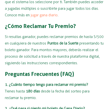
que el sistema los seleccione por ti. También puedes acceder
a jugadas múltiples o suscribirte para jugar todos los días.
Conoce más en
jugar gana diario
.
¿Cómo Reclamar Tu Premio?
Si resultas ganador, puedes reclamar premios de hasta S/500
en cualquiera de nuestros
Puntos de la Suerte
presentando tu
boleto ganador. Para montos mayores, deberás realizar el
proceso de solicitud a través de nuestra plataforma digital,
siguiendo las instrucciones correspondientes.
Preguntas Frecuentes (FAQ)
1. ¿Cuánto tiempo tengo para reclamar mi premio?
Tienes hasta
180 días
desde la fecha del sorteo para
reclamar tu premio.
2. ¿Qué pasa si pierdo mi boleto de Gana Diario?