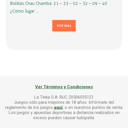
Bolillas Chau Chamba: 21 – 33 – 02 – 32 – 09 – 40
¿Cómo Jugar …
VER MÁS
Ver Términos y Condiciones
La Tinka S.A. RUC 20506035121
Juegos sólo para mayores de 18 años. Infórmate del
reglamento de los juegos
aquí
, o en nuestros puntos de venta.
Los juegos y apuestas deportivas a distancia realizados en
exceso pueden causar ludopatía.