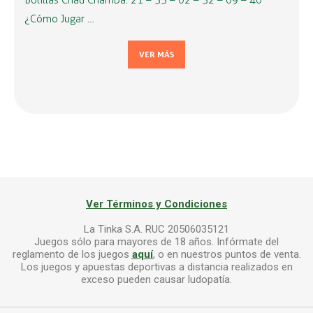
Bolillas Chau Chamba: 21 – 33 – 02 – 32 – 09 – 40
¿Cómo Jugar …
VER MÁS
Ver Términos y Condiciones
La Tinka S.A. RUC 20506035121
Juegos sólo para mayores de 18 años. Infórmate del
reglamento de los juegos
aquí
, o en nuestros puntos de venta.
Los juegos y apuestas deportivas a distancia realizados en
exceso pueden causar ludopatía.