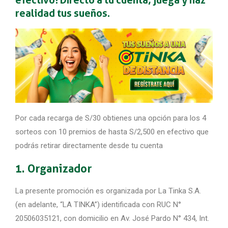
efectivo! Directo a tu cuenta, juega y haz
realidad tus sueños.
Por cada recarga de S/30 obtienes una opción para los 4
sorteos con 10 premios de hasta S/2,500 en efectivo que
podrás retirar directamente desde tu cuenta
1. Organizador
La presente promoción es organizada por La Tinka S.A.
(en adelante, “LA TINKA”) identificada con RUC N°
20506035121, con domicilio en Av. José Pardo N° 434, Int.