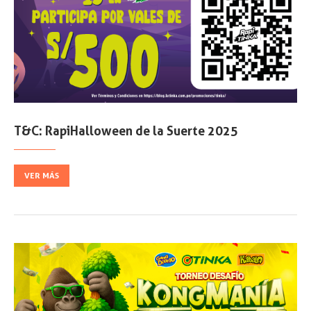
T&C: RapiHalloween de la Suerte 2025
VER MÁS