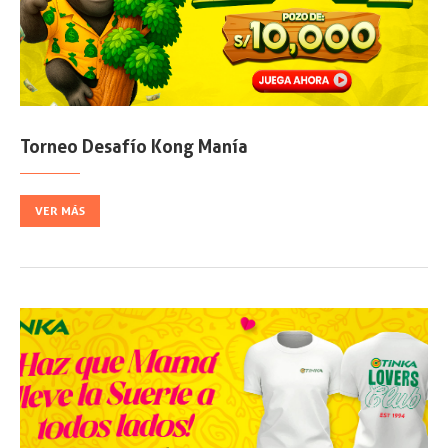
Torneo Desafío Kong Manía
VER MÁS